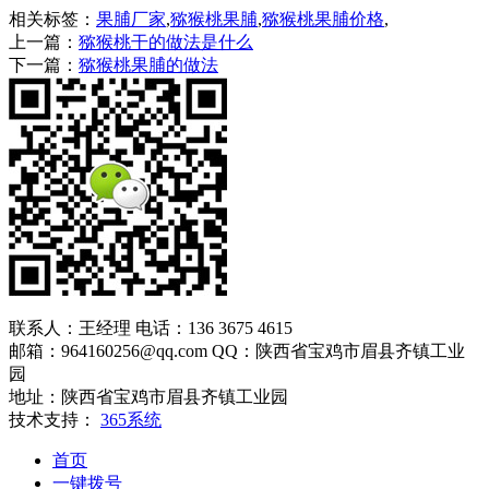
相关标签：
果脯厂家
,
猕猴桃果脯
,
猕猴桃果脯价格
,
上一篇：
猕猴桃干的做法是什么
下一篇：
猕猴桃果脯的做法
联系人：王经理 电话：136 3675 4615
邮箱：964160256@qq.com QQ：陕西省宝鸡市眉县齐镇工业
园
地址：陕西省宝鸡市眉县齐镇工业园
技术支持：
365系统
首页
一键拨号