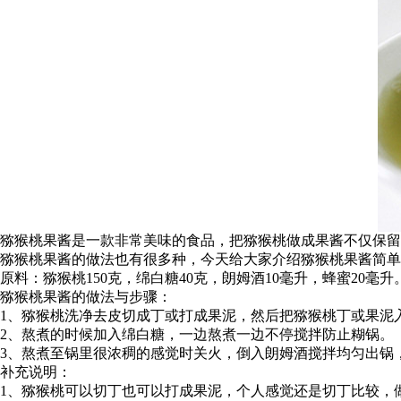
猕猴桃果酱是一款非常美味的食品，把猕猴桃做成果酱不仅保留
猕猴桃果酱的做法也有很多种，今天给大家介绍猕猴桃果酱简单
原料：猕猴桃150克，绵白糖40克，朗姆酒10毫升，蜂蜜20毫升
猕猴桃果酱的做法与步骤：
1、猕猴桃洗净去皮切成丁或打成果泥，然后把猕猴桃丁或果泥
2、熬煮的时候加入绵白糖，一边熬煮一边不停搅拌防止糊锅。
3、熬煮至锅里很浓稠的感觉时关火，倒入朗姆酒搅拌均匀出锅
补充说明：
1、猕猴桃可以切丁也可以打成果泥，个人感觉还是切丁比较，