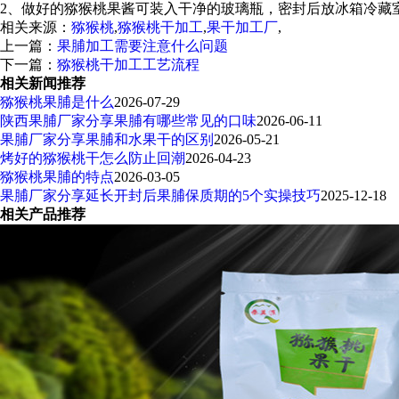
2、做好的猕猴桃果酱可装入干净的玻璃瓶，密封后放冰箱冷藏
相关来源：
猕猴桃
,
猕猴桃干加工
,
果干加工厂
,
上一篇：
果脯加工需要注意什么问题
下一篇：
猕猴桃干加工工艺流程
相关新闻推荐
猕猴桃果脯是什么
2026-07-29
陕西果脯厂家分享果脯有哪些常见的口味
2026-06-11
果脯厂家分享果脯和水果干的区别
2026-05-21
烤好的猕猴桃干怎么防止回潮
2026-04-23
猕猴桃果脯的特点
2026-03-05
果脯厂家分享延长开封后果脯保质期的5个实操技巧
2025-12-18
相关产品推荐