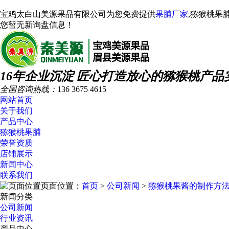
宝鸡太白山美源果品有限公司为您免费提供
果脯厂家
,猕猴桃果
您暂无新询盘信息！
16年企业沉淀 匠心打造放心的猕猴桃产品
全国咨询热线：
136 3675 4615
网站首页
关于我们
产品中心
猕猴桃果脯
荣誉资质
店铺展示
新闻中心
联系我们
页面位置：
首页
>
公司新闻
>
猕猴桃果酱的制作方
新闻分类
公司新闻
行业资讯
产品中心