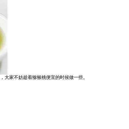
，大家不妨趁着猕猴桃便宜的时候做一些。