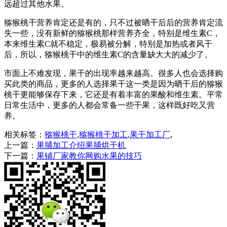
远超过其他水果。
猕猴桃干营养肯定还是有的，只不过被晒干后后的营养肯定流
失一些，没有新鲜的猕猴桃那样营养齐全，特别是维生素C，
本来维生素C就不稳定，极易被分解，特别是加热或者风干
后，所以，猕猴桃干中的维生素C的含量缺大大的减少了。
市面上不难发现，果干的出现率越来越高。很多人也会选择购
买此类的商品，更多的人选择果干这一类是因为晒干后的猕猴
桃干更能够保存下来，它还是有着丰富的果酸和维生素。平常
日常生活中，更多的人都会常备一些干果，这样既好吃又营
养。
相关标签：
猕猴桃干
,
猕猴桃干加工
,
果干加工厂
,
上一篇：
果脯加工介绍果脯烘干机
下一篇：
果铺厂家教你网购水果的技巧