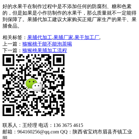
好的水果干在制作过程中是不添加任何的防腐剂、糖和色素
的，但是如果是小作坊制作的水果干，那么质量就不一定能得
到保障了。果脯代加工建议大家购买正规厂家生产的果干、果
脯食品。
相关标签：
果脯代加工
,
果脯厂家
,
果干加工厂
,
上一篇：
猕猴桃干能不能泡茶喝
下一篇：
猕猴桃果脯加工流程
联系人：王经理 电话：136 3675 4615
邮箱：964160256@qq.com QQ：陕西省宝鸡市眉县齐镇工业
园