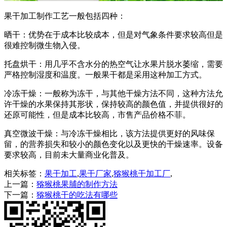
果干加工制作工艺一般包括四种：
晒干：优势在于成本比较成本，但是对气象条件要求较高但是
很难控制微生物入侵。
托盘烘干：用几乎不含水分的热空气让水果片脱水萎缩，需要
严格控制湿度和温度。一般果干都是采用这种加工方式。
冷冻干燥：一般称为冻干，与其他干燥方法不同，这种方法允
许干燥的水果保持其形状，保持较高的颜色值，并提供很好的
还原可能性，但是成本比较高，市售产品价格不菲。
真空微波干燥：与冷冻干燥相比，该方法提供更好的风味保
留，的营养损失和较小的颜色变化以及更快的干燥速率。设备
要求较高，目前未大量商业化普及。
相关标签：
果干加工
,
果干厂家
,
猕猴桃干加工厂
,
上一篇：
猕猴桃果脯的制作方法
下一篇：
猕猴桃干的吃法有哪些