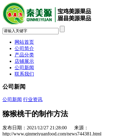
网站首页
公司简介
产品分类
店铺展示
公司新闻
联系我们
公司新闻
公司新闻
行业资讯
猕猴桃干的制作方法
发布日期：2021/12/27 21:28:00 来源：
http://www.qinmeiyuanfood.com/news744381.html