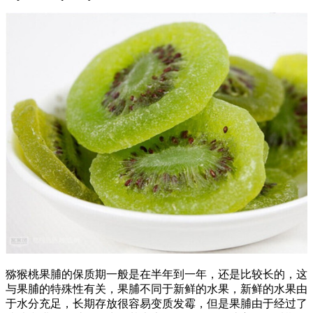
猕猴桃果脯的保质期一般是在半年到一年，还是比较长的，这
与果脯的特殊性有关，果脯不同于新鲜的水果，新鲜的水果由
于水分充足，长期存放很容易变质发霉，但是果脯由于经过了