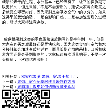
糖渍和烘干的过程，水分基本上已经没有了，让它的保质期可
以更长久，但是果脯并不是不会变质的，建议大家每次吃完之
后就要立即密封好，因为果脯是会吸收空气中的水分的，如果
这类果脯受潮的话，一是会影响口感，二是会加速变质的过程
的，所以大家得注意存放。
猕猴桃果脯这类的零食虽然保质期写的是半年到一年，但是
大家在购买之后最好还是尽快吃完，因为这类食物与空气和水
分接触都会加速变质的过程，而且长期存放的果脯，口感和味
道方面还是会受到影响的，大家应该每次适量购买，不要一次
买很多，下次想吃再买吧！
相关标签：
猕猴桃果脯
,
果脯厂家
,
果干加工厂
,
上一篇：
果铺厂家介绍猕猴桃果酱制作方法
下一篇：
果脯加工教您如何选购果脯类食品