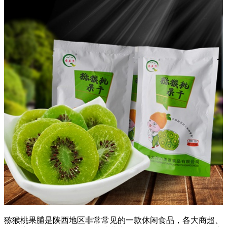
猕猴桃果脯是陕西地区非常常见的一款休闲食品，各大商超、