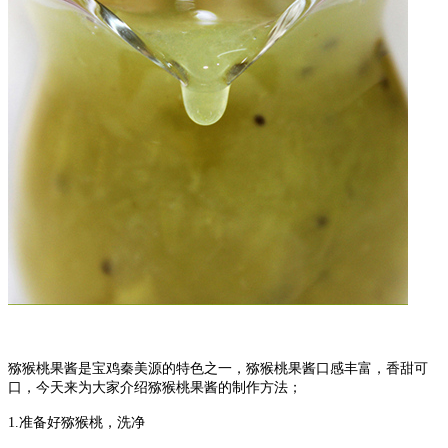
猕猴桃果酱是宝鸡秦美源的特色之一，猕猴桃果酱口感丰富，香甜可
口，今天来为大家介绍猕猴桃果酱的制作方法；
1.
准备好猕猴桃，洗净