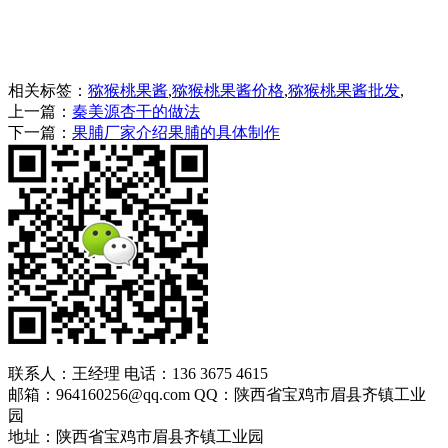
相关标签：
猕猴桃果酱
,
猕猴桃果酱价格
,
猕猴桃果酱批发
,
上一篇：
秦美源杏干的做法
下一篇：
果脯厂家介绍果脯的具体制作
联系人：王经理 电话：136 3675 4615
邮箱：964160256@qq.com QQ：陕西省宝鸡市眉县齐镇工业
园
地址：陕西省宝鸡市眉县齐镇工业园