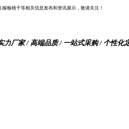
脯,猕猴桃干等相关信息发布和资讯展示，敬请关注！
实力厂家 / 高端品质 / 一站式采购 / 个性化