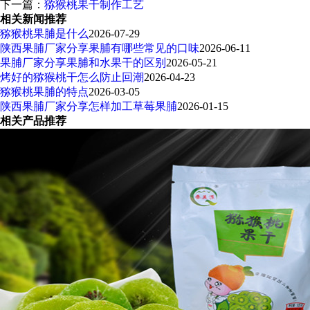
下一篇：
猕猴桃果干制作工艺
相关新闻推荐
猕猴桃果脯是什么
2026-07-29
陕西果脯厂家分享果脯有哪些常见的口味
2026-06-11
果脯厂家分享果脯和水果干的区别
2026-05-21
烤好的猕猴桃干怎么防止回潮
2026-04-23
猕猴桃果脯的特点
2026-03-05
陕西果脯厂家分享怎样加工草莓果脯
2026-01-15
相关产品推荐