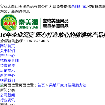
宝鸡太白山美源果品有限公司为您免费提供
果脯厂家
,猕猴桃果
您暂无新询盘信息！
16年企业沉淀 匠心打造放心的猕猴桃产品
全国咨询热线：
136 3675 4615
网站首页
关于我们
产品中心
猕猴桃果脯
荣誉资质
店铺展示
新闻中心
联系我们
页面位置：
首页
>
果脯厂家介绍果脯方法
新闻分类
公司新闻
行业资讯
产品中心