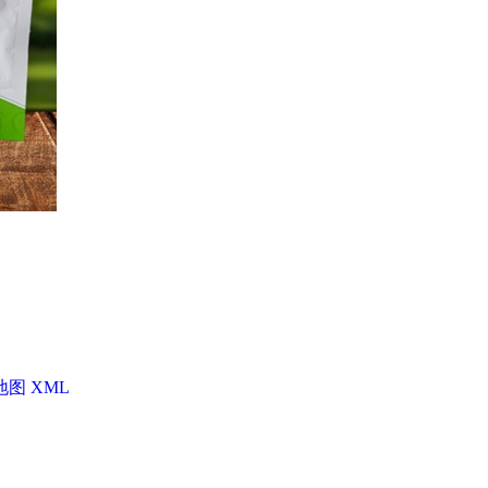
地图
XML