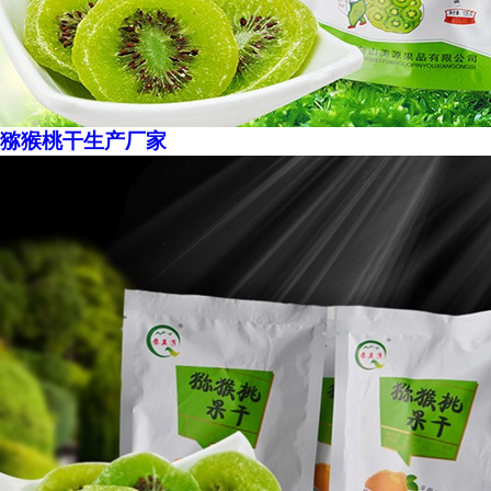
猕猴桃干生产厂家