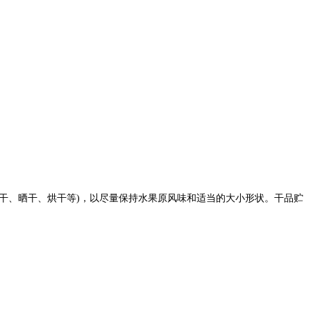
阴干、晒干
、烘干等)，以尽量保持水果原风味和适当的大小形状。干品贮