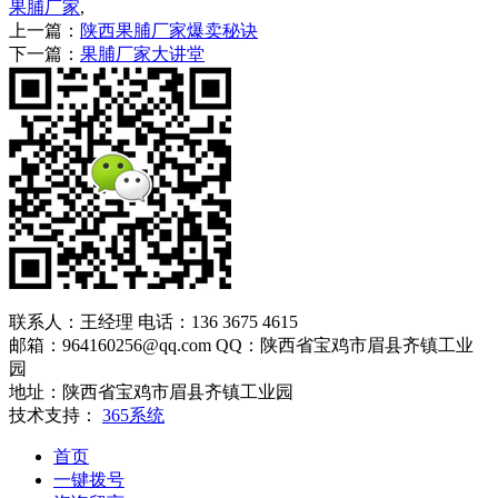
果脯厂家
,
上一篇：
陕西果脯厂家爆卖秘诀
下一篇：
果脯厂家大讲堂
联系人：王经理 电话：136 3675 4615
邮箱：964160256@qq.com QQ：陕西省宝鸡市眉县齐镇工业
园
地址：陕西省宝鸡市眉县齐镇工业园
技术支持：
365系统
首页
一键拨号