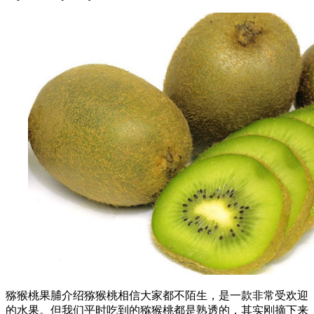
猕猴桃果脯介绍猕猴桃相信大家都不陌生，是一款非常受欢迎
的水果。但我们平时吃到的猕猴桃都是熟透的，其实刚摘下来