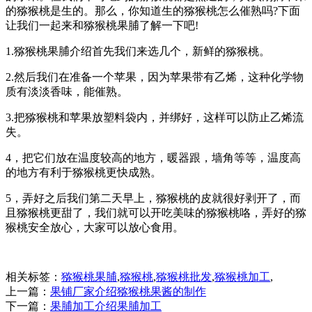
的猕猴桃是生的。那么，你知道生的猕猴桃怎么催熟吗?下面
让我们一起来和猕猴桃果脯了解一下吧!
1.猕猴桃果脯介绍首先我们来选几个，新鲜的猕猴桃。
2.然后我们在准备一个苹果，因为苹果带有乙烯，这种化学物
质有淡淡香味，能催熟。
3.把猕猴桃和苹果放塑料袋内，并绑好，这样可以防止乙烯流
失。
4，把它们放在温度较高的地方，暖器跟，墙角等等，温度高
的地方有利于猕猴桃更快成熟。
5，弄好之后我们第二天早上，猕猴桃的皮就很好剥开了，而
且猕猴桃更甜了，我们就可以开吃美味的猕猴桃咯，弄好的猕
猴桃安全放心，大家可以放心食用。
相关标签：
猕猴桃果脯
,
猕猴桃
,
猕猴桃批发
,
猕猴桃加工
,
上一篇：
果铺厂家介绍猕猴桃果酱的制作
下一篇：
果脯加工介绍果脯加工