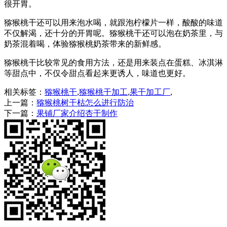
很开胃。
猕猴桃干还可以用来泡水喝，就跟泡柠檬片一样，酸酸的味道
不仅解渴，还十分的开胃呢。猕猴桃干还可以泡在奶茶里，与
奶茶混着喝，体验猕猴桃奶茶带来的新鲜感。
猕猴桃干比较常见的食用方法，还是用来装点在蛋糕、冰淇淋
等甜点中，不仅令甜点看起来更诱人，味道也更好。
相关标签：
猕猴桃干
,
猕猴桃干加工
,
果干加工厂
,
上一篇：
猕猴桃树干枯怎么进行防治
下一篇：
果铺厂家介绍杏干制作