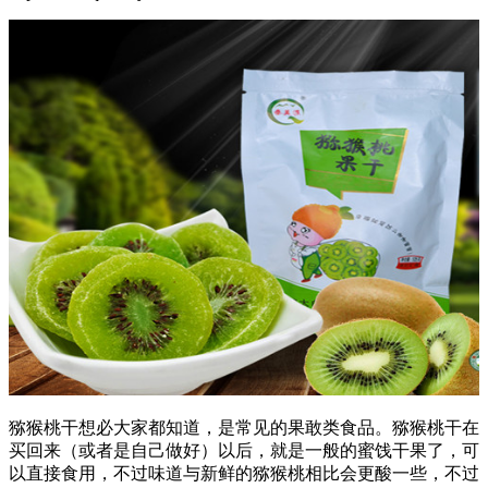
猕猴桃干想必大家都知道，是常见的果敢类食品。猕猴桃干在
买回来（或者是自己做好）以后，就是一般的蜜饯干果了，可
以直接食用，不过味道与新鲜的猕猴桃相比会更酸一些，不过