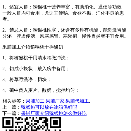
1、适宜人群：猕猴桃干营养丰富，有助消化、通便等功效，
一般人群均可食用，尤适宜便秘、食欲不振、消化不良的患
者。
2、禁忌人群：猕猴桃性寒，还含有多种有机酸，能刺激胃酸
分泌，脾虚便溏、风寒感冒、寒湿痢、慢性胃炎者不宜食用。
果脯加工介绍猕猴桃干拌酸奶
1、将猕猴桃干用清水稍微冲洗；
2、切成小块状，放入碗中备用；
3、将草莓洗净，切块；
4、碗中倒入麦片、酸奶，搅拌均匀；
相关标签：
果脯加工
,
果脯厂家
,
果脯代加工
,
上一篇：
猕猴桃可以放在冰箱保鲜吗
下一篇：
果铺厂家介绍猕猴桃怎么做好吃