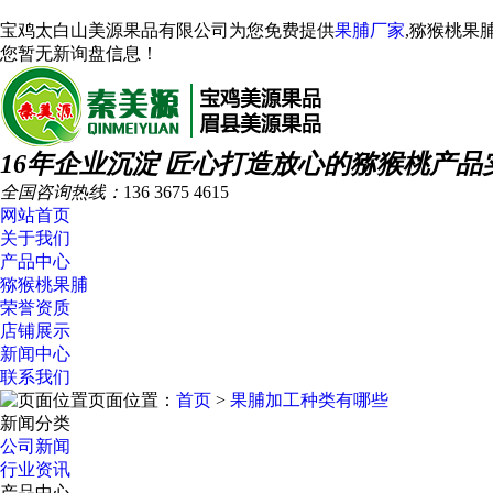
宝鸡太白山美源果品有限公司为您免费提供
果脯厂家
,猕猴桃果
您暂无新询盘信息！
16年企业沉淀 匠心打造放心的猕猴桃产品
全国咨询热线：
136 3675 4615
网站首页
关于我们
产品中心
猕猴桃果脯
荣誉资质
店铺展示
新闻中心
联系我们
页面位置：
首页
>
果脯加工种类有哪些
新闻分类
公司新闻
行业资讯
产品中心