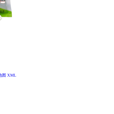
地图
XML