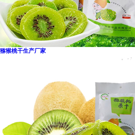
猕猴桃干生产厂家