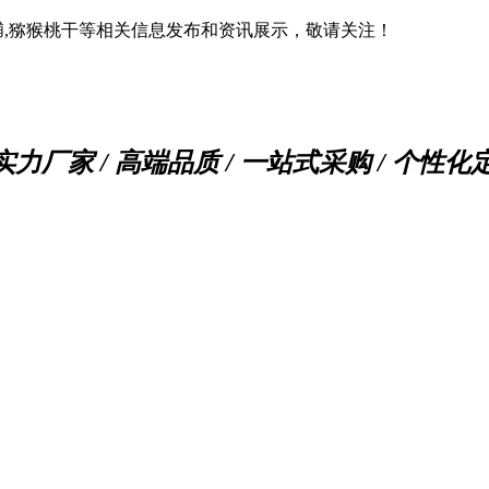
脯,猕猴桃干等相关信息发布和资讯展示，敬请关注！
实力厂家 / 高端品质 / 一站式采购 / 个性化