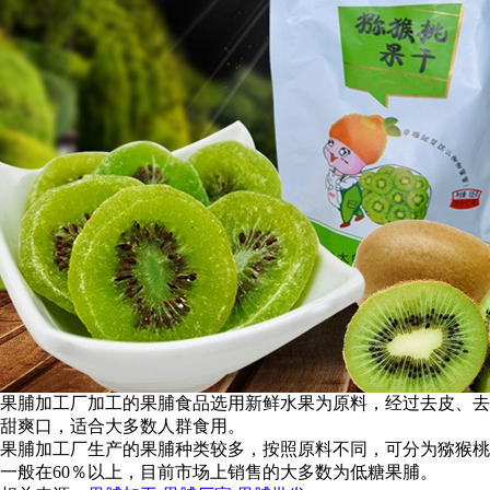
果脯加工厂加工的果脯食品选用新鲜水果为原料，经过去皮、去
甜爽口，适合大多数人群食用。
果脯加工厂生产的果脯种类较多，按照原料不同，可分为猕猴桃
一般在60％以上，目前市场上销售的大多数为低糖果脯。