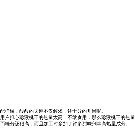
配柠檬，酸酸的味道不仅解渴，还十分的开胃呢。
用户担心猕猴桃干的热量太高，不敢食用，那么猕猴桃干的热量
失，而糖分还很高，而且加工时多加了许多甜味剂等高热量成分。