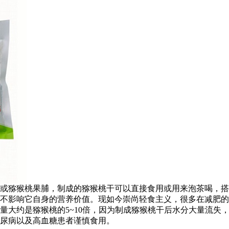
或猕猴桃果脯，制成的猕猴桃干可以直接食用或用来泡茶喝，搭
不影响它自身的营养价值。现如今崇尚轻食主义，很多在减肥的
的热量大约是猕猴桃的5~10倍，因为制成猕猴桃干后水分大量流
尿病以及高血糖患者谨慎食用。