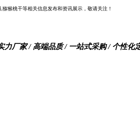
脯,猕猴桃干等相关信息发布和资讯展示，敬请关注！
实力厂家 / 高端品质 / 一站式采购 / 个性化