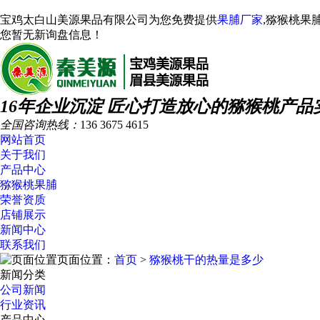
宝鸡太白山美源果品有限公司为您免费提供
果脯厂家
,猕猴桃果
您暂无新询盘信息！
16年企业沉淀 匠心打造放心的猕猴桃产品
全国咨询热线：
136 3675 4615
网站首页
关于我们
产品中心
猕猴桃果脯
荣誉资质
店铺展示
新闻中心
联系我们
页面位置：
首页
>
猕猴桃干的热量是多少
新闻分类
公司新闻
行业资讯
产品中心