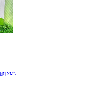
地图
XML