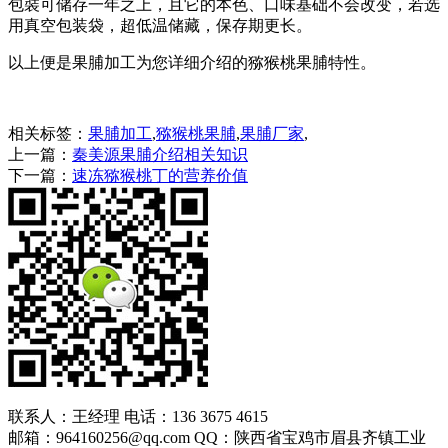
包裝可储存一年之上，且它的本色、口味基础不会改变，若选
用真空包装袋，超低温储藏，保存期更长。
以上便是果脯加工为您详细介绍的猕猴桃果脯特性。
相关标签：
果脯加工
,
猕猴桃果脯
,
果脯厂家
,
上一篇：
秦美源果脯介绍相关知识
下一篇：
速冻猕猴桃丁的营养价值
联系人：王经理 电话：136 3675 4615
邮箱：964160256@qq.com QQ：陕西省宝鸡市眉县齐镇工业