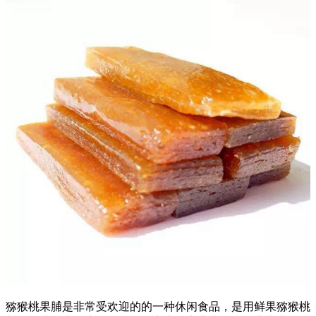
猕猴桃果脯是非常受欢迎的的一种休闲食品，是用鲜果猕猴桃