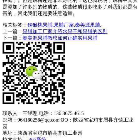
径庭了。但是话梅还是非常好吃的，这也就说明了话梅中其实
是添加了许多别的物质的。这些物质很多吃多了对我们都是有
害的，因此我们还是要注意适量。
相关标签：
猕猴桃果脯
,
果脯厂家
,
秦美源果脯
,
上一篇：
果脯加工厂家介绍水果干和果脯的区别
下一篇：
秦美源果脯教您如何正确实用果脯
联系人：王经理 电话：136 3675 4615
邮箱：964160256@qq.com QQ：陕西省宝鸡市眉县齐镇工业
园
地址：陕西省宝鸡市眉县齐镇工业园
技术支持：
365系统