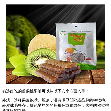
‌挑选好吃的猕猴桃果脯可以从以下几个方面入手‌：
‌外观‌：选择果形饱满、规则，没有明显凹陷或凸起的猕猴桃。
表皮绒毛整齐，颜色呈均匀的棕褐色或青绿色，这样的猕猴桃
通常比较新鲜‌。