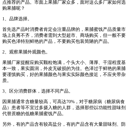
点推荐的产品。市面上果脯厂家众多，面对这么多厂家如何选
购果脯呢？
1、品牌选择。
首先选产品时消费者肯定会注重品牌的，果脯蜜饯产品质量市
场上良莠不齐，消费者需到大型超市、商场购买，但一般不要
购买色泽特别鲜艳的产品，不要购买包装简陋的产品。
2、观察果脯外观颜色。
果脯厂家提醒应购买颗粒饱满，个头大小、薄厚、干湿程度基
本一致，果实圆润，外皮无破损的为佳。色泽过于鲜艳的果脯
要谨慎购买，好的果脯颜色与果实实际颜色接近，不应夹带杂
质。
3、区分消费群体，选择不同产品。
因果脯通常含糖量较高，可高达70%，对于糖尿病（糖尿病食
品）患者等不宜过多摄入糖的人群，选择那些以功能性甜味剂
代替蔗糖的低糖果脯蜜饯产品。
另外，有的产品含有较高盐分，有的产品含有大量甜味剂、防