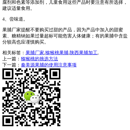
腐剂和色素等添加剂，儿童食用这些产品时要注意有所选择，
建议适量食用。
4、尝味道。
果脯厂家提醒不要购买过甜的产品，因为产品中加入的甜蜜
素、糖精钠如果过量超标可能危害人体健康；有的果脯中含盐
分较高也应谨慎购买。
相关标签：
果脯厂家
,
猕猴桃果脯
,
陕西果脯加工
,
上一篇：
猕猴桃的挑选方法
下一篇：
秦美源果脯的使用注意事项