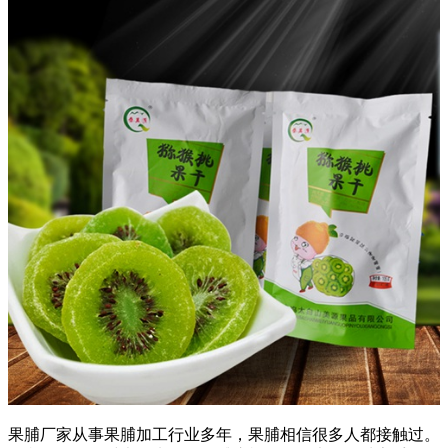
果脯厂家从事果脯加工行业多年，果脯相信很多人都接触过。