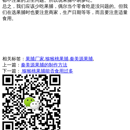
都不注重的卫生问题。所以说果脯不易多吃。
总之，我们应该少吃果脯，偶尔当个零食吃是没问题的。但我
们在选果脯时也要注意商家，生产日期等等，而且要注意适量
食用。
相关标签：
果脯厂家
,
猕猴桃果脯
,
秦美源果脯
,
上一篇：
秦美源果脯的制作方法
下一篇：
猕猴桃果脯能否食用过多