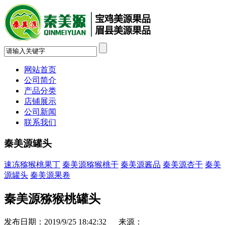
网站首页
公司简介
产品分类
店铺展示
公司新闻
联系我们
秦美源罐头
速冻猕猴桃果丁
秦美源猕猴桃干
秦美源酱品
秦美源杏干
秦美
源罐头
秦美源果卷
秦美源猕猴桃罐头
发布日期：2019/9/25 18:42:32 来源：